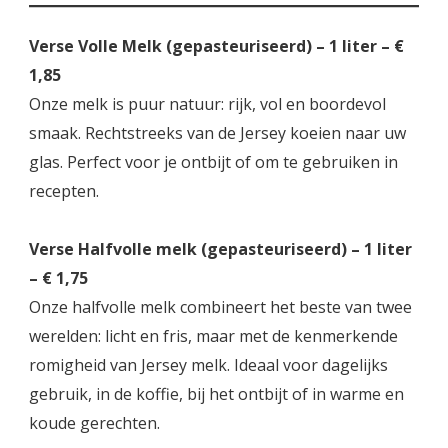
Verse Volle Melk (gepasteuriseerd) – 1 liter – €
1,85
Onze melk is puur natuur: rijk, vol en boordevol
smaak. Rechtstreeks van de Jersey koeien naar uw
glas. Perfect voor je ontbijt of om te gebruiken in
recepten.
Verse Halfvolle melk (gepasteuriseerd) – 1 liter
– € 1,75
Onze halfvolle melk combineert het beste van twee
werelden: licht en fris, maar met de kenmerkende
romigheid van Jersey melk. Ideaal voor dagelijks
gebruik, in de koffie, bij het ontbijt of in warme en
koude gerechten.