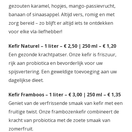
gezouten karamel, hopjes, mango-passievrucht,
banaan of sinaasappel. Altijd vers, romig en met
zorg bereid – zo blijft er altijd iets te ontdekken
voor elke vla-liefhebber!
Kefir Naturel – 1 liter – € 2,50 | 250 ml – € 1,20
Een gezonde krachtpatser. Onze kefir is friszuur,
rijk aan probiotica en bevorderlijk voor uw
spijsvertering. Een geweldige toevoeging aan uw
dagelijkse dieet.
Kefir Framboos – 1 liter – € 3,00 | 250 ml – € 1,35
Geniet van de verfrissende smaak van kefir met een
fruitige twist. Onze frambozenkefir combineert de
kracht van probiotica met de zoete smaak van
zomerfruit.