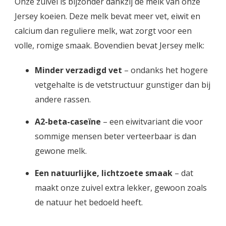
Onze zuivel is bijzonder dankzij de melk van onze
Jersey koeien. Deze melk bevat meer vet, eiwit en
calcium dan reguliere melk, wat zorgt voor een
volle, romige smaak. Bovendien bevat Jersey melk:
Minder verzadigd vet
– ondanks het hogere
vetgehalte is de vetstructuur gunstiger dan bij
andere rassen.
A2-beta-caseïne
– een eiwitvariant die voor
sommige mensen beter verteerbaar is dan
gewone melk.
Een natuurlijke, lichtzoete smaak
– dat
maakt onze zuivel extra lekker, gewoon zoals
de natuur het bedoeld heeft.